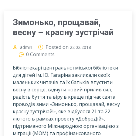
Зимонько, прощавай,
весну – красну зустрічай
Posted on
admin
22.02.2018
0 Comments
Бібліотекарі центральної міської бібліотеки
для дітей ім. Ю. Гагаріна закликали своїх
маленьких читачів та їх батьків впустити
весну в серце, відчути новий прилив сил,
радість буття та віру в краще під час свята
проводів зими «Зимонько, прощавай, весну
красну зустрічай!», яке відбулося 21 та 22
лютого в рамках проекту «ДоброДій»,
підтриманого Міжнародною організацією з
міграції (МОМ) та профінансованого