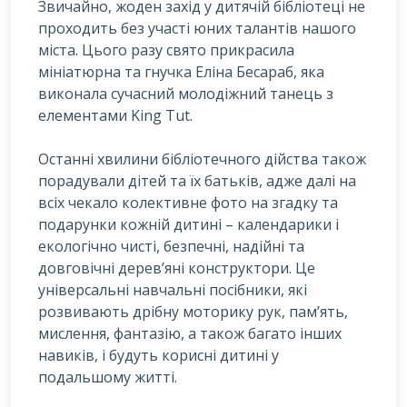
Звичайно, жоден захід у дитячій бібліотеці не
проходить без участі юних талантів нашого
міста. Цього разу свято прикрасила
мініатюрна та гнучка Еліна Бесараб, яка
виконала сучасний молодіжний танець з
елементами King Tut.
Останні хвилини бібліотечного дійства також
порадували дітей та їх батьків, адже далі на
всіх чекало колективне фото на згадку та
подарунки кожній дитині – календарики і
екологічно чисті, безпечні, надійні та
довговічні дерев’яні конструктори. Це
універсальні навчальні посібники, які
розвивають дрібну моторику рук, пам’ять,
мислення, фантазію, а також багато інших
навиків, і будуть корисні дитині у
подальшому житті.