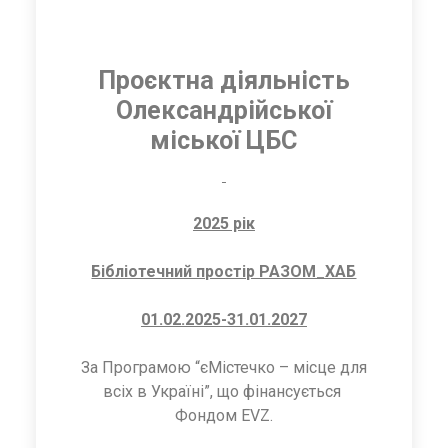
Проєктна діяльність
Олександрійської
міської ЦБС
2025 рік
Бібліотечний простір РАЗОМ_ХАБ
01.02.2025-31.01.2027
За Програмою “єМістечко – місце для
всіх в Україні”, що фінансується
Фондом EVZ.