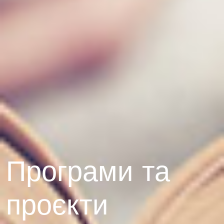
Програми та
проєкти