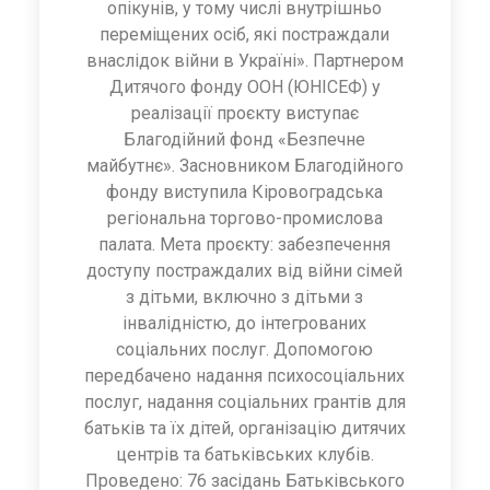
опікунів, у тому числі внутрішньо
переміщених осіб, які постраждали
внаслідок війни в Україні». Партнером
Дитячого фонду ООН (ЮНІСЕФ) у
реалізації проєкту виступає
Благодійний фонд «Безпечне
майбутнє». Засновником Благодійного
фонду виступила Кіровоградська
регіональна торгово-промислова
палата. Мета проєкту: забезпечення
доступу постраждалих від війни сімей
з дітьми, включно з дітьми з
інвалідністю, до інтегрованих
соціальних послуг. Допомогою
передбачено надання психосоціальних
послуг, надання соціальних грантів для
батьків та їх дітей, організацію дитячих
центрів та батьківських клубів.
Проведено: 76 засідань Батьківського