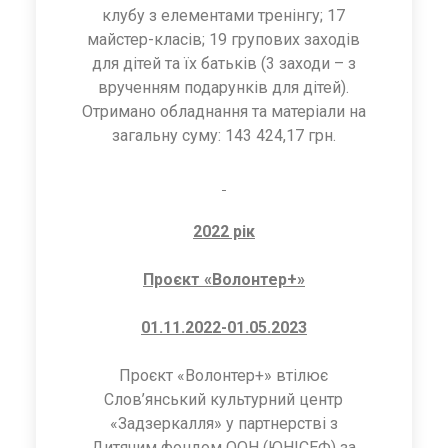
клубу з елементами тренінгу; 17
майстер-класів; 19 групових заходів
для дітей та їх батьків (3 заходи – з
врученням подарунків для дітей).
Отримано обладнання та матеріали на
загальну суму: 143 424,17 грн.
2022 рік
Проєкт «Волонтер+»
01.11.2022-01.05.2023
Проєкт «Волонтер+» втілює
Слов’янський культурний центр
«Задзеркалля» у партнерстві з
Дитячим фондом ООН (ЮНІСЕФ) за