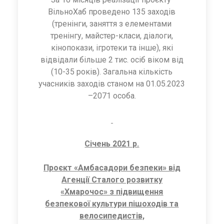
ВільноХаб проведено 135 заходів
(тренінги, заняття з елементами
тренінгу, майстер-класи, діалоги,
кінопокази, ігротеки та інше), які
відвідали більше 2 тис. осіб віком від
(10-35 років). Загальна кількість
учасників заходів станом на 01.05.2023
–2071 особа.
Січень 2021 р.
Проєкт «Амбасадори безпеки» від
Агенції Сталого розвитку
«Хмарочос» з підвищення
безпекової культури пішоходів та
велосипедистів,