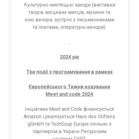
Культурно-мистецькі заходи (виставки
творів місцевих митців, музичні та
кіно вечори, зустрічі з письменниками
та поетами, літературні вечори).
2024 рік
Три події з програмування в рамках
Європейського Тижня кодування
Meet and code 2024
Ініціатива Meet and Code фінансується
Amazon і реалізується Haus des Stiftens
gGmbH та TechSoup Europe спільно з
партнером в Україні Ресурсним
центром ГУРТ.