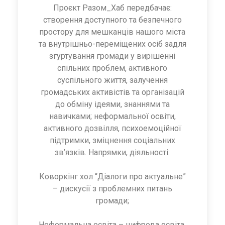
Проєкт Разом_Хаб передбачає:
створення доступного та безпечного
простору для мешканців нашого міста
та внутрішньо-переміщених осіб задля
згуртування громади у вирішенні
спільних проблем, активного
суспільного життя, залучення
громадських активістів та організацій
до обміну ідеями, знаннями та
навичками; неформальної освіти,
активного дозвілля, психоемоційної
підтримки, зміцнення соціальних
зв’язків. Напрямки, діяльності:
Коворкінг хол “Діалоги про актуальне”
– дискусії з проблемних питань
громади;
Неформальна освіта – цифрова освіта,