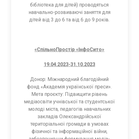
бібліотека для дітей) проводяться
навчально-розвиваючі заняття для
дітей від 3 до 6 та від 6 до 9 років.
«СпільноПростір «ІнфоСито»
19.04.2023-31.10.2023
Донор: Міжнародний благодійний
фонд «Академія української преси».
Мета проєкту: Підвищити рівень
медіаосвіти учнівської та студентської
молоді міста, педагогів навчальних
закладів Олександрійської
територіальної громади в умовах
фізичної та інформаційної війни,
забезпечивши формування медіа-