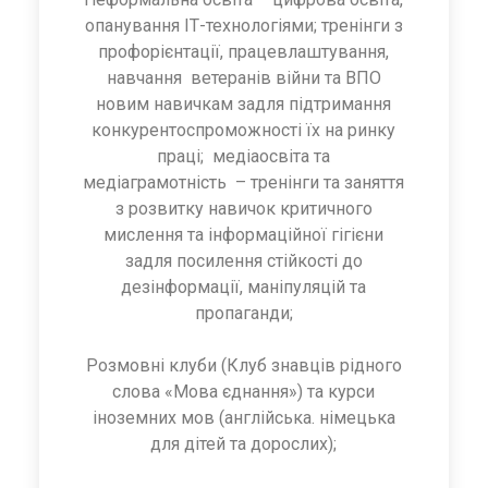
опанування ІТ-технологіями; тренінги з
профорієнтації, працевлаштування,
навчання ветеранів війни та ВПО
новим навичкам задля підтримання
конкурентоспроможності їх на ринку
праці; медіаосвіта та
медіаграмотність – тренінги та заняття
з розвитку навичок критичного
мислення та інформаційної гігієни
задля посилення стійкості до
дезінформації, маніпуляцій та
пропаганди;
Розмовні клуби (Клуб знавців рідного
слова «Мова єднання») та курси
іноземних мов (англійська. німецька
для дітей та дорослих);