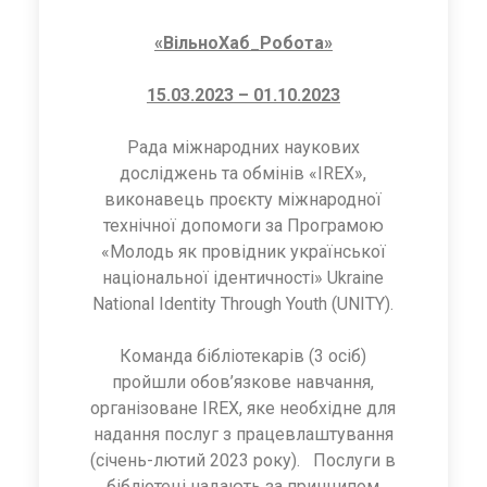
«ВільноХаб_Робота»
15.03.2023 – 01.10.2023
Рада міжнародних наукових
досліджень та обмінів «IREX»,
виконавець проєкту міжнародної
технічної допомоги за Програмою
«Молодь як провідник української
національної ідентичності» Ukraine
National Identity Through Youth (UNITY).
Команда бібліотекарів (3 осіб)
пройшли обов’язкове навчання,
організоване IREX, яке необхідне для
надання послуг з працевлаштування
(січень-лютий 2023 року). Послуги в
бібліотеці надають за принципом