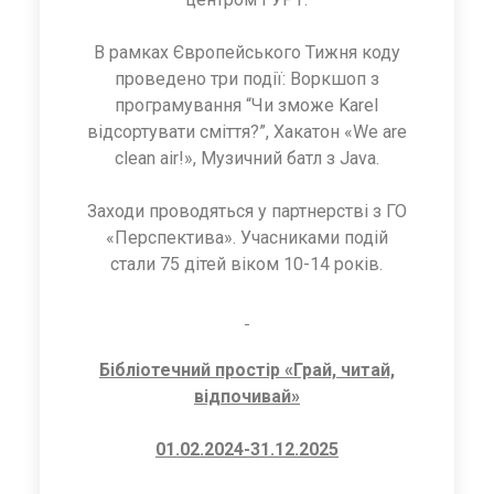
В рамках Європейського Тижня коду
проведено три події: Воркшоп з
програмування “Чи зможе Karel
відсортувати сміття?”, Хакатон «We are
clean air!», Музичний батл з Java.
Заходи проводяться у партнерстві з ГО
«Перспектива». Учасниками подій
стали 75 дітей віком 10-14 років.
Бібліотечний простір «Грай, читай,
відпочивай»
01.02.2024-31.12.2025