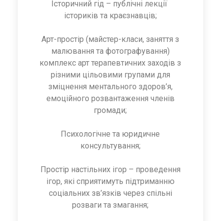
Історичний гід – публічні лекції
істориків та краєзнавців;
Арт-простір (майстер-класи, заняття з
малювання та фотографування)
комплекс арт терапевтичних заходів з
різними цільовими групами для
зміцнення ментального здоров’я,
емоційного розвантаження членів
громади;
Психологічне та юридичне
консультування;
Простір настільних ігор – проведення
ігор, які сприятимуть підтриманню
соціальних зв’язків через спільні
розваги та змагання;