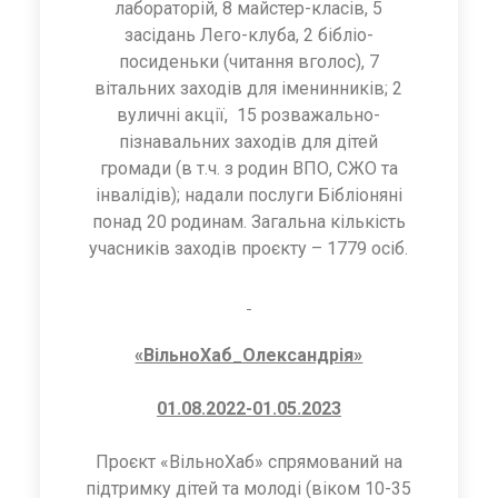
лабораторій, 8 майстер-класів, 5
засідань Лего-клуба, 2 бібліо-
посиденьки (читання вголос), 7
вітальних заходів для іменинників; 2
вуличні акції, 15 розважально-
пізнавальних заходів для дітей
громади (в т.ч. з родин ВПО, СЖО та
інвалідів); надали послуги Бібліоняні
понад 20 родинам. Загальна кількість
учасників заходів проєкту – 1779 осіб.
«ВільноХаб_Олександрія»
01.08.2022-01.05.2023
Проєкт «ВільноХаб» спрямований на
підтримку дітей та молоді (віком 10-35