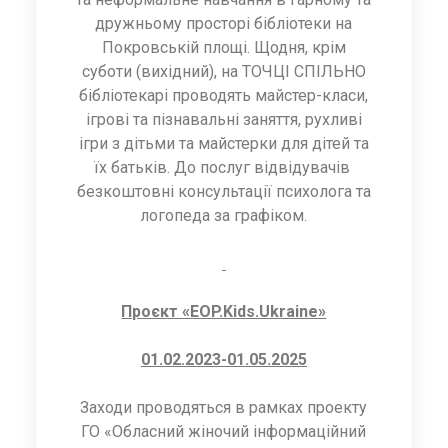
дружньому просторі бібліотеки на
Покровській площі. Щодня, крім
суботи (вихідний), на ТОЧЦІ СПІЛЬНО
бібліотекарі проводять майстер-класи,
ігрові та пізнавальні заняття, рухливі
ігри з дітьми та майстерки для дітей та
їх батьків. До послуг відвідувачів
безкоштовні консультації психолога та
логопеда за графіком.
Проєкт «EOP.Kids.Ukraine»
01.02.2023-01.05.2025
Заходи проводяться в рамках проекту
ГО «Обласний жіночий інформаційний