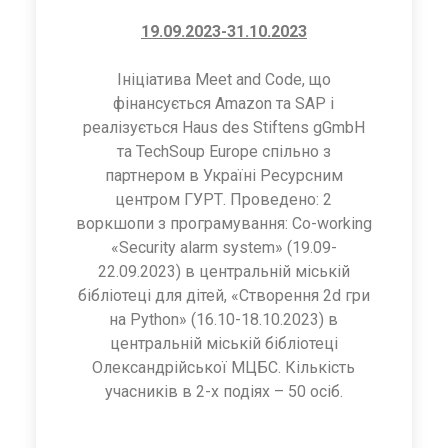
19.09.2023-31.10.2023
Ініціатива Meet and Code, що
фінансується Amazon та SAP і
реалізується Haus des Stiftens gGmbH
та TechSoup Europe спільно з
партнером в Україні Ресурсним
центром ГУРТ. Проведено: 2
воркшопи з програмування: Co-working
«Security alarm system» (19.09-
22.09.2023) в центральній міській
бібліотеці для дітей, «Створення 2d гри
на Рython» (16.10-18.10.2023) в
центральній міській бібліотеці
Олександрійської МЦБС. Кількість
учасників в 2-х подіях – 50 осіб.