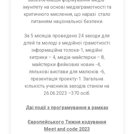
імунітету на основі медіаграмотності та
критичного мислення, що наразі стало
питанням національної безпеки.
За 5 місяців проведено 24 заходи для
дітей та молоді з медійної грамотності:
інформаційна толока-1, медійні
хитрики – 4, медіа-майстерки – 8,
майстерки фейкових новин -4,
лялькові вистави для малюків -6,
презентація проекту-1. Загальна
кількість учасників заходів станом на
26.06.2023 –370 осіб.
Дві події з програмування в рамках
Європейського Тижня кодування
Meet and code 2023