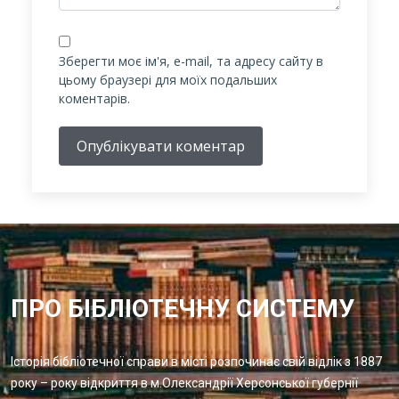
Зберегти моє ім'я, e-mail, та адресу сайту в
цьому браузері для моїх подальших
коментарів.
Опублікувати коментар
ПРО БІБЛІОТЕЧНУ СИСТЕМУ
Історія бібліотечної справи в місті розпочинає свій відлік з 1887
року – року відкриття в м.Олександрії Херсонської губернії