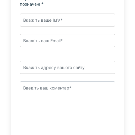
позначені
*