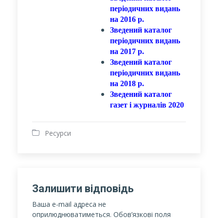
періодичних видань
на 2016 р.
Зведений каталог
періодичних видань
на 2017 р.
Зведений каталог
періодичних видань
на 2018 р.
Зведений каталог
газет і журналів 2020
Ресурси
Залишити відповідь
Ваша e-mail адреса не
оприлюднюватиметься.
Обов’язкові поля