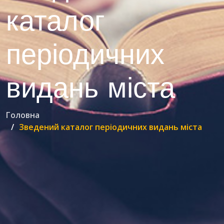
каталог
періодичних
видань міста
Головна
Зведений каталог періодичних видань міста