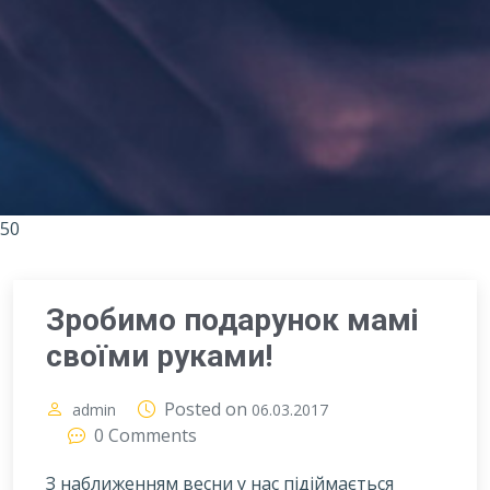
50
Зробимо подарунок мамі
своїми руками!
Posted on
admin
06.03.2017
0 Comments
З наближенням весни у нас підіймається