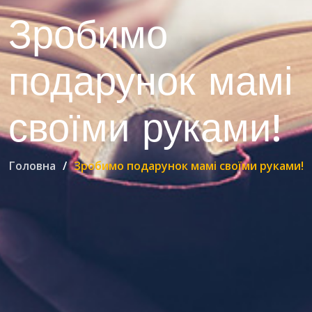
Зробимо
подарунок мамі
своїми руками!
Головна
Зробимо подарунок мамі своїми руками!