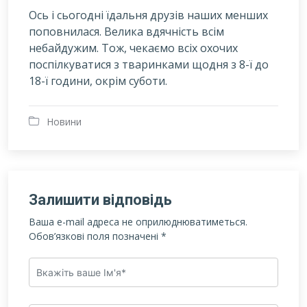
Ось і сьогодні їдальня друзів наших менших
поповнилася. Велика вдячність всім
небайдужим. Тож, чекаємо всіх охочих
поспілкуватися з тваринками щодня з 8-ї до
18-ї години, окрім суботи.
Новини
Залишити відповідь
Ваша e-mail адреса не оприлюднюватиметься.
Обов’язкові поля позначені
*