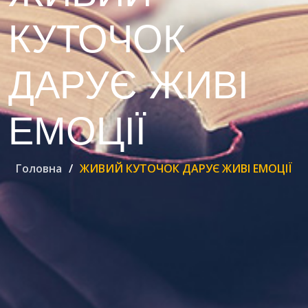
КУТОЧОК
ДАРУЄ ЖИВІ
ЕМОЦІЇ
Головна
ЖИВИЙ КУТОЧОК ДАРУЄ ЖИВІ ЕМОЦІЇ