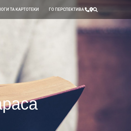
ЛОГИ ТА КАРТОТЕКИ
ГО ПЕРСПЕКТИВА
араса