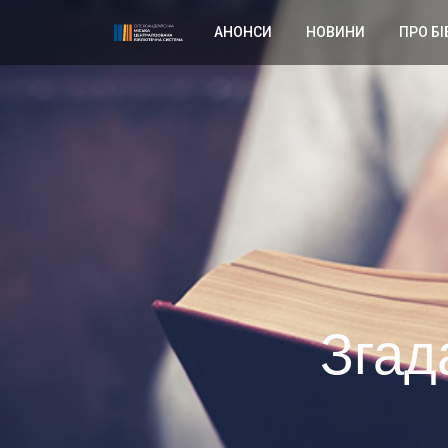
АНОНСИ
НОВИНИ
ПРО БІ
Згад