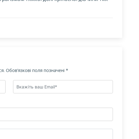
я.
Обов’язкові поля позначені
*