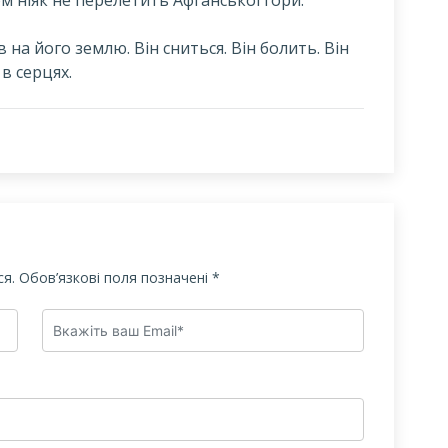
в на його землю. Він сниться. Він болить. Він
 в серцях.
я.
Обов’язкові поля позначені
*