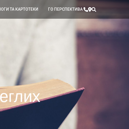
ЛОГИ ТА КАРТОТЕКИ
ГО ПЕРСПЕКТИВА
леглих