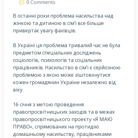
0 Comments
В останні роки проблема насильства над
жінкою та дитиною в сім’ї все більше
привертає увагу фахівців.
В
Україні ця проблема тривалий час не була
предметом спеціальних досліджень
соціологів, психологів та соціальних
працівників. Насильство в сім’ї є серйозною
проблемою з якою може зіштовхнутися
кожен громадянин України незалежно від
віку.
16 січня з метою проведення
правопросвітницьких заходів та в межах
правопросвітницького проекту «Я МАЮ
ПРАВО», спрямованих на протидію
домашньому насильству, працівниками