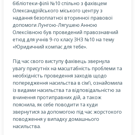
бібліотеки-філії №10 спільно з фахівцем
Олександрійського міського центру з
надання безоплатної вторинної правової
допомоги Лунгою-Лягушею Анною
Олексіївною був проведений правознавчий
етюд для учнів 9-го класу ЗНЗ №10 на тему
«Юридичний компас для тебе».
Під час свого виступу фахівець звернула
увагу присутніх на масштабність проблеми та
необхідність проведення заходів щодо
попередження насильства в сім’ї, ознайомила
із видами насильства та відповідальністю за
вчинення протиправних дій, а також
пояснила, як себе поводити та куди
звернутися за допомогою під час жорстокого
поводження у випадку домашнього
насильства.