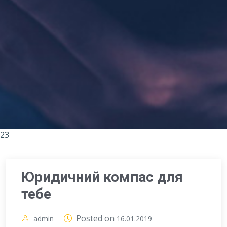
23
Юридичний компас для
тебе
Posted on
admin
16.01.2019