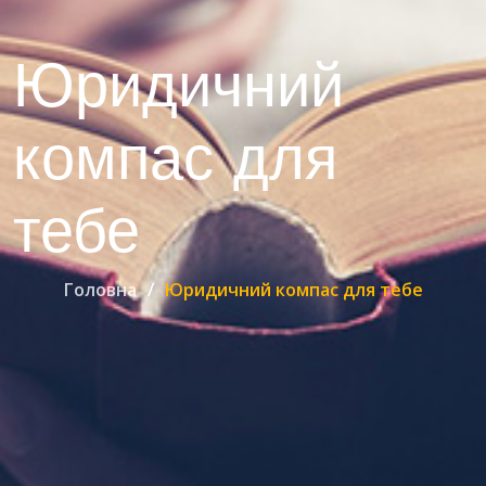
Юридичний
компас для
тебе
Головна
Юридичний компас для тебе