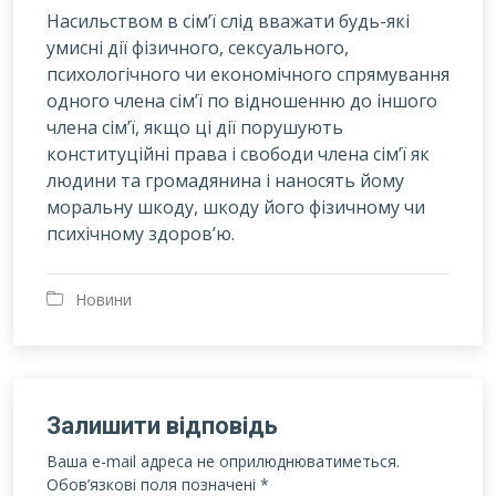
Насильством в сім’ї слід вважати будь-які
умисні дії фізичного, сексуального,
психологічного чи економічного спрямування
одного члена сім’ї по відношенню до іншого
члена сім’ї, якщо ці дії порушують
конституційні права і свободи члена сім’ї як
людини та громадянина і наносять йому
моральну шкоду, шкоду його фізичному чи
психічному здоров’ю.
Новини
Залишити відповідь
Ваша e-mail адреса не оприлюднюватиметься.
Обов’язкові поля позначені
*