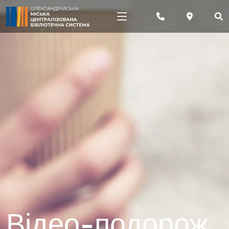
Відео-подорож