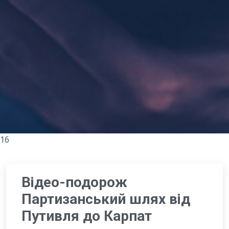
16
Відео-подорож
Партизанський шлях від
Путивля до Карпат