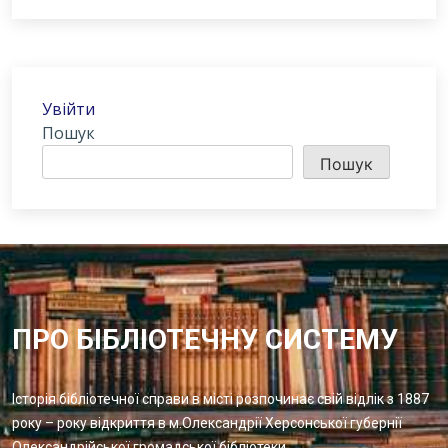
Увійти
Пошук
Пошук
ПРО БІБЛІОТЕЧНУ СИСТЕМУ
Історія бібліотечної справи в місті розпочинає свій відлік з 1887
року – року відкриття в м.Олександрії Херсонської губернії
Олександрійської громадської бібліотеки