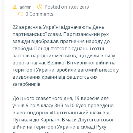
Posted on
admin
19.09.2019
0 Comments
22 вересня в Україні відзначають День
партизанської слави. Партизанський рух
завжди відображав прагнення народу до
свободи. Понад п’ятсот з’єднань і сотні
загонів народних месників, що діяли в тилу
ворога під час Великої Вітчизняної війни на
території України, зробили вагомий внесок у
визволення країни від фашистських
загарбників.
Д
о цього славетного дня, 19 вересня для
учнів 9-го А класу ЗНЗ №10 було проведено
відео-подорож «Партизанський шлях від
Путивля до Карпат». В часи Другої світової
війни на території України в складі Руху