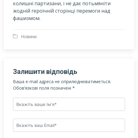
колишні партизани, і не дає потьмяніти
жодній героїчній сторінці перемоги над
фашизмом.
Новини
Залишити відповідь
Ваша e-mail адреса не оприлюднюватиметься.
Обов’язкові поля позначені
*