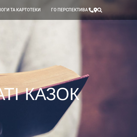
ЛОГИ ТА КАРТОТЕКИ
ГО ПЕРСПЕКТИВА
АТІ КАЗОК