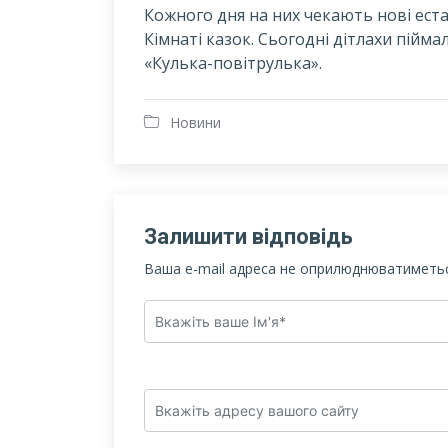
Кожного дня на них чекають нові естаф
Кімнаті казок. Сьогодні дітлахи пійма
«Кулька-повітрулька».
Новини
Залишити відповідь
Ваша e-mail адреса не оприлюднюватиметьс