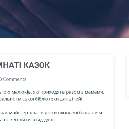
МНАТІ КАЗОК
0 Comments
гою малюків, які приходять разом з мамами,
альної міської бібліотеки для дітей!
д час майстер-класів дітки охоплені бажанням
 повеселитися від душі.