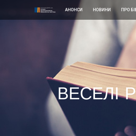
АНОНСИ
НОВИНИ
ПРО БІ
ВЕСЕЛІ Р