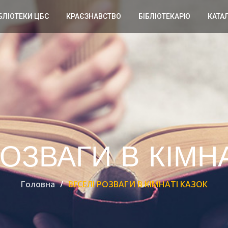
БЛІОТЕКИ ЦБС
КРАЄЗНАВСТВО
БІБЛІОТЕКАРЮ
КАТА
ОЗВАГИ В КІМН
Головна
ВЕСЕЛІ РОЗВАГИ В КІМНАТІ КАЗОК