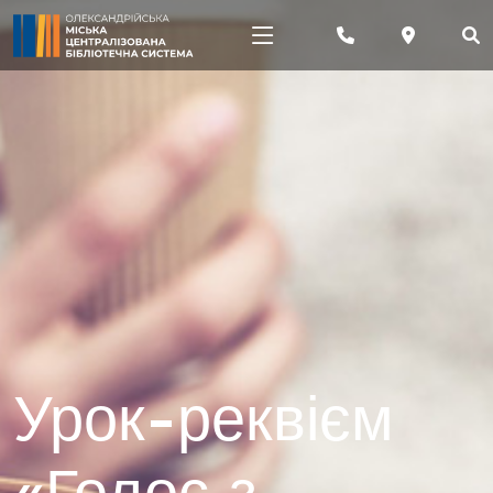
Урок-реквієм