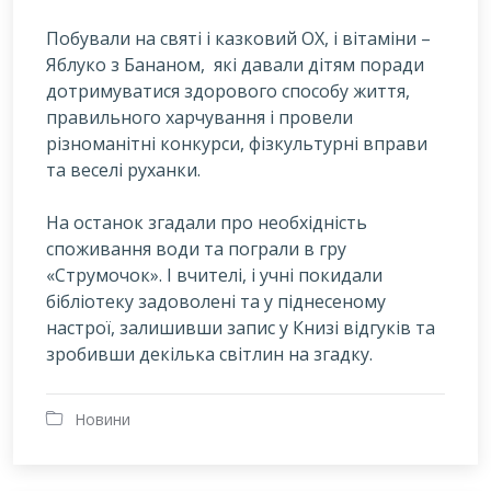
Побували на святі і казковий ОХ, і вітаміни –
Яблуко з Бананом, які давали дітям поради
дотримуватися здорового способу життя,
правильного харчування і провели
різноманітні конкурси, фізкультурні вправи
та веселі руханки.
На останок згадали про необхідність
споживання води та пограли в гру
«Струмочок». І вчителі, і учні покидали
бібліотеку задоволені та у піднесеному
настрої, залишивши запис у Книзі відгуків та
зробивши декілька світлин на згадку.
Новини