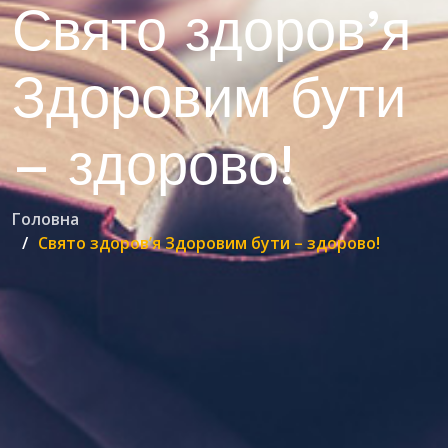
Свято здоров’я
Здоровим бути
– здорово!
Головна
Свято здоров’я Здоровим бути – здорово!