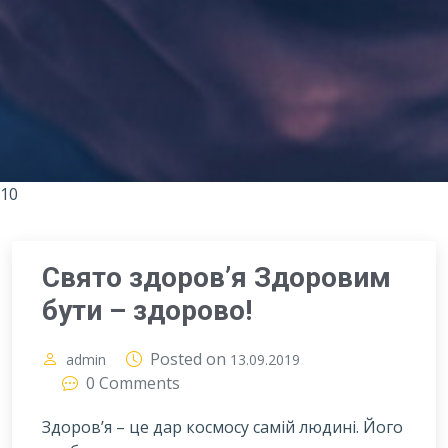
10
Свято здоров’я Здоровим
бути – здорово!
Posted on
admin
13.09.2019
0 Comments
Здоров’я – це дар космосу самій людині. Його