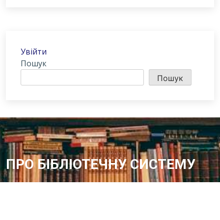
Увійти
Пошук
Пошук
ПРО БІБЛІОТЕЧНУ СИСТЕМУ
Історія бібліотечної справи в місті розпочинає свій відлік з 1887
року – року відкриття в м.Олександрії Херсонської губернії
Олександрійської громадської бібліотеки