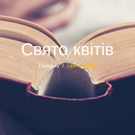
Свято квітів
Головна
Свято квітів