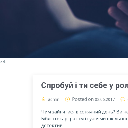
34
Спробуй і ти себе у ро
Posted on
admin
02.06.2017
Чим зайнятися в сонячний день? Ви не 
Бібліотекарі разом із учнями шкільно
детектив.