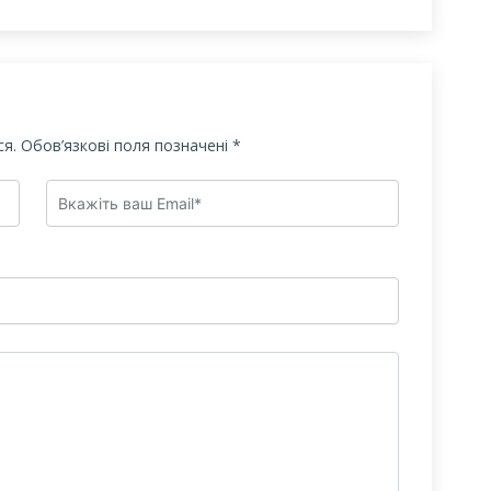
я.
Обов’язкові поля позначені
*