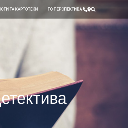
ЛОГИ ТА КАРТОТЕКИ
ГО ПЕРСПЕКТИВА
детектива