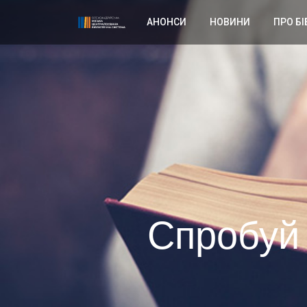
АНОНСИ
НОВИНИ
ПРО БІ
Спробуй 