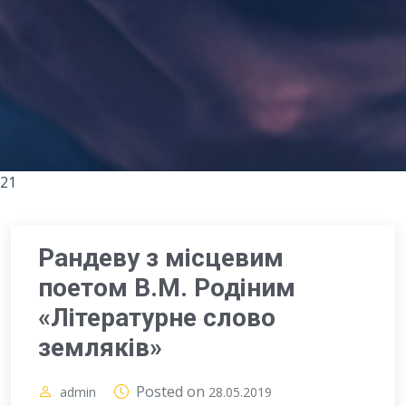
21
Рандеву з місцевим
поетом В.М. Родіним
«Літературне слово
земляків»
Posted on
admin
28.05.2019