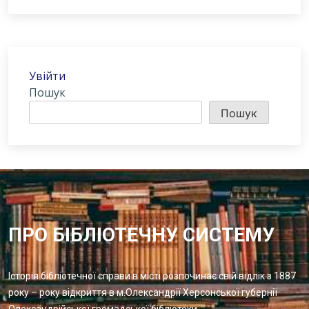
Увійти
Пошук
Пошук
ПРО БІБЛІОТЕЧНУ СИСТЕМУ
Історія бібліотечної справи в місті розпочинає свій відлік з 1887
року – року відкриття в м.Олександрії Херсонської губернії
Олександрійської громадської бібліотеки