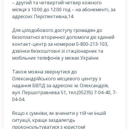
– другий та четвертий четвер кожного
місяця з 10:00 до 12:00 год – на абонементі, за
адресою: Перспективна,14.
Для цілодобового доступу громадян до
безоплатної вторинної допомоги діє єдиний
контакт-центр за номером 0-800-213-103,
дзвінки безкоштовні зі стаціонарних та
мобільних телефонів у межах України.
Також можна звернутися до
Олександрійського місцевого центру з
надання БВПД за адресою: м. Олександрія,
вул. Першотравнева 51, тел.(05235) 7-04-40, 7-
04-04.
Якщо є сумніви, як вчинити у тій чи іншій
ситуації, краще заздалегідь
проконсультуватися з юристом!