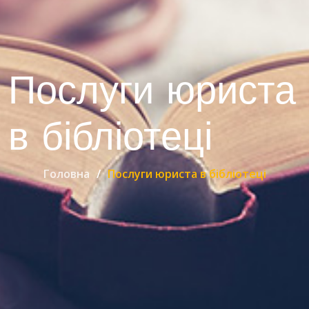
Послуги юриста
в бібліотеці
Головна
Послуги юриста в бібліотеці