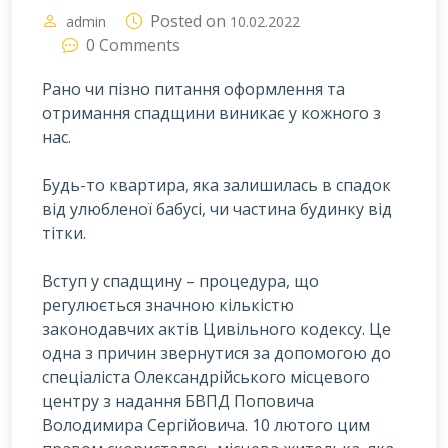
Posted on
admin
10.02.2022
0 Comments
Рано чи пізно питання оформлення та
отримання спадщини виникає у кожного з
нас.
Б
удь-то квартира, яка залишилась в спадок
від улюбленої бабусі, чи частина будинку від
тітки.
Вступ у спадщину – процедура, що
регулюється значною кількістю
законодавчих актів Цивільного кодексу. Це
одна з причин звернутися за допомогою до
спеціаліста Олександрійського місцевого
центру з надання БВПД Поповича
Володимира Сергійовича. 10 лютого цим