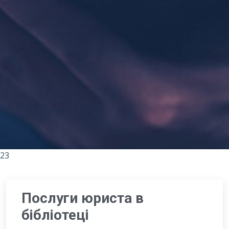
23
Послуги юриста в
бібліотеці