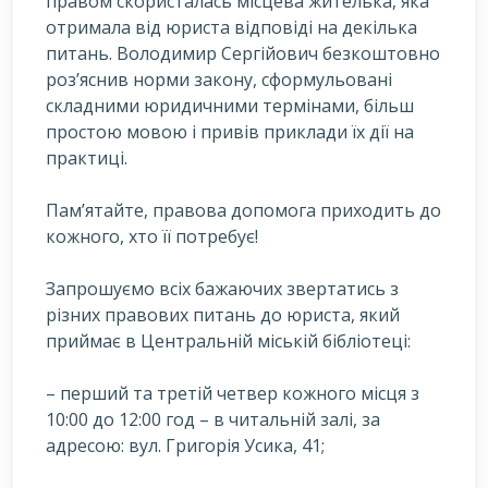
правом скористалась місцева жителька, яка
отримала від юриста відповіді на декілька
питань. Володимир Сергійович безкоштовно
роз’яснив норми закону, сформульовані
складними юридичними термінами, більш
простою мовою і привів приклади їх дії на
практиці.
Пам’ятайте, правова допомога приходить до
кожного, хто її потребує!
Запрошуємо всіх бажаючих звертатись з
різних правових питань до юриста, який
приймає в Центральній міській бібліотеці:
– перший та третій четвер кожного місця з
10:00 до 12:00 год – в читальній залі, за
адресою: вул. Григорія Усика, 41;