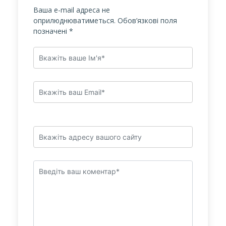
Ваша e-mail адреса не
оприлюднюватиметься.
Обов’язкові поля
позначені
*