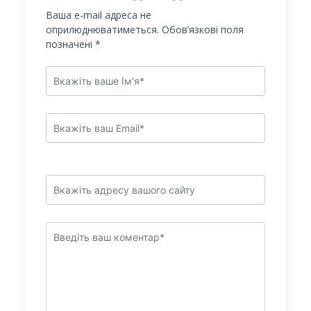
Ваша e-mail адреса не
оприлюднюватиметься.
Обов’язкові поля
позначені
*