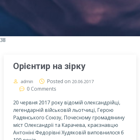
38
Орієнтир на зірку
Posted on
admin
20.06.2017
0 Comments
20 червня 2017 року відомій олександрійці,
легендарній військовій льотчиці, Герою
Радянського Союзу, Почесному громадянину
міст Олександрії та Карачева, краєзнавцю
Антоніні Федорівні Худяковій виповнилося б