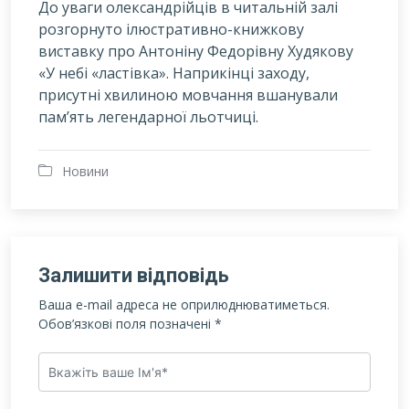
До уваги олександрійців в читальній залі
розгорнуто ілюстративно-книжкову
виставку про Антоніну Федорівну Худякову
«У небі «ластівка». Наприкінці заходу,
присутні хвилиною мовчання вшанували
пам’ять легендарної льотчиці.
Новини
Залишити відповідь
Ваша e-mail адреса не оприлюднюватиметься.
Обов’язкові поля позначені
*