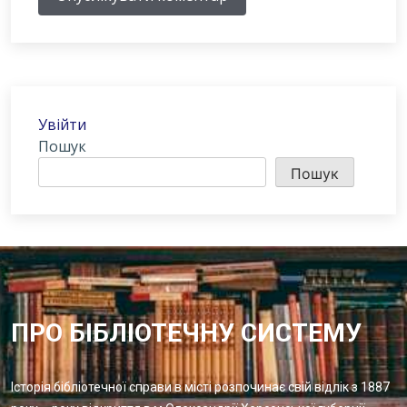
Увійти
Пошук
Пошук
ПРО БІБЛІОТЕЧНУ СИСТЕМУ
Історія бібліотечної справи в місті розпочинає свій відлік з 1887