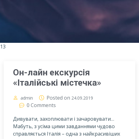
13
Он-лайн екскурсія
«Італійські містечка»
Posted on
admin
24.09.2019
0 Comments
Дивувати, захоплювати і зачаровувати…
Мабуть, з усіма цими завданнями чудово
справляється Італія – одна з найкрасивіших