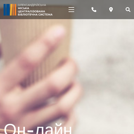
Он-лайн