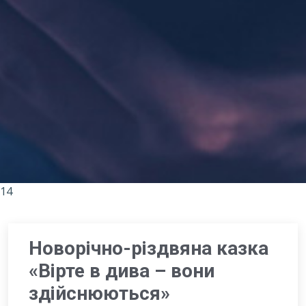
14
Новорічно-різдвяна казка
«Вірте в дива – вони
здійснюються»