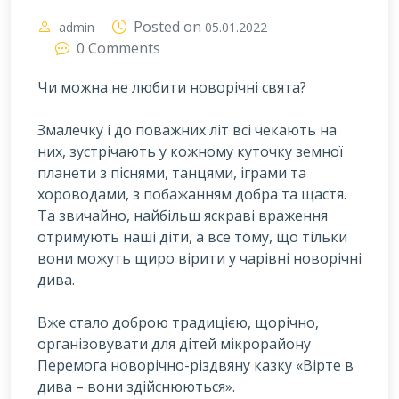
Posted on
admin
05.01.2022
0 Comments
Чи можна не любити новорічні свята?
З
малечку і до поважних літ всі чекають на
них, зустрічають у кожному куточку земної
планети з піснями, танцями, іграми та
хороводами, з побажанням добра та щастя.
Та звичайно, найбільш яскраві враження
отримують наші діти, а все тому, що тільки
вони можуть щиро вірити у чарівні новорічні
дива.
Вже стало доброю традицією, щорічно,
організовувати для дітей мікрорайону
Перемога новорічно-різдвяну казку «Вірте в
дива – вони здійснюються».