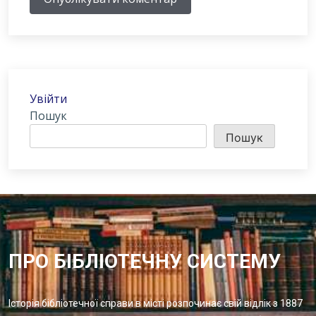
Увійти
Пошук
Пошук
ПРО БІБЛІОТЕЧНУ СИСТЕМУ
Історія бібліотечної справи в місті розпочинає свій відлік з 1887