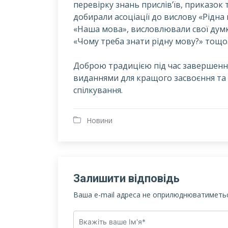
перевірку знань прислів’їв, приказок т
добирали асоціації до вислову «Рідна
«Наша мова», висловлювали свої дум
«Чому треба знати рідну мову?» тощо
Доброю традицією під час завершення
виданнями для кращого засвоєння та 
спілкування.
Новини
Залишити відповідь
Ваша e-mail адреса не оприлюднюватиметьс