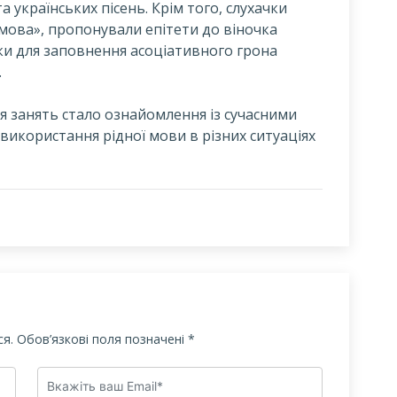
а українських пісень. Крім того, слухачки
 мова», пропонували епітети до віночка
ки для заповнення асоціативного грона
.
 занять стало ознайомлення із сучасними
використання рідної мови в різних ситуаціях
я.
Обов’язкові поля позначені
*