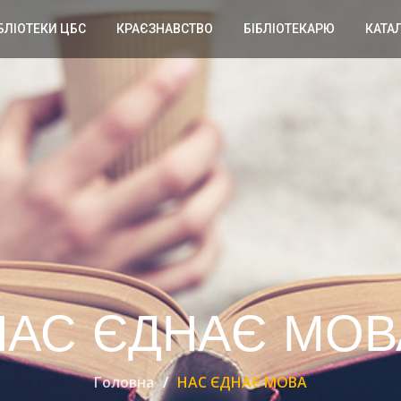
БЛІОТЕКИ ЦБС
КРАЄЗНАВСТВО
БІБЛІОТЕКАРЮ
КАТА
НАС ЄДНАЄ МОВ
Головна
НАС ЄДНАЄ МОВА