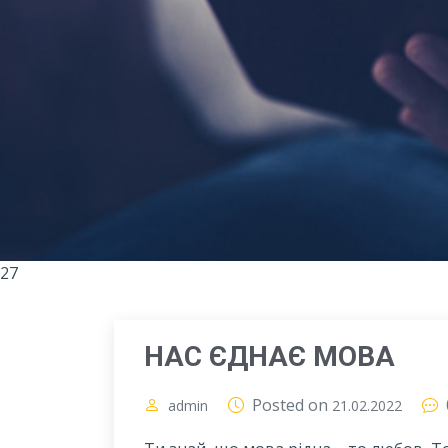
27
НАС ЄДНАЄ МОВА
Posted on
admin
21.02.2022