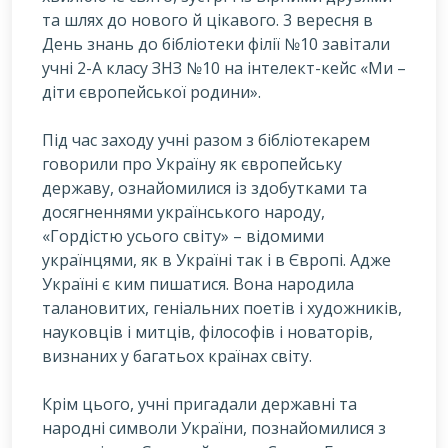
та шлях до нового й цікавого. 3 вересня в
День знань до бібліотеки філії №10 завітали
учні 2-А класу ЗНЗ №10 на інтелект-кейс «Ми –
діти європейської родини».
П
ід час заходу учні разом з бібліотекарем
говорили про Україну як європейську
державу, ознайомилися із здобутками та
досягненнями українського народу,
«Гордістю усього світу» – відомими
українцями, як в Україні так і в Європі. Адже
Україні є ким пишатися. Вона народила
талановитих, геніальних поетів і художників,
науковців і митців, філософів і новаторів,
визнаних у багатьох країнах світу.
Крім цього, учні пригадали державні та
народні символи України, познайомилися з