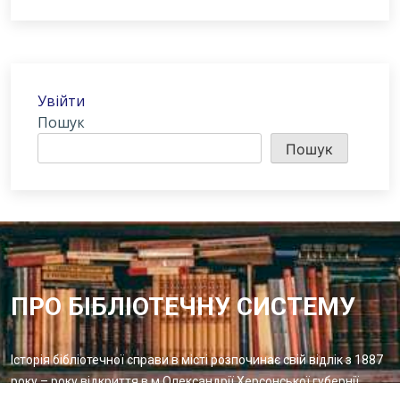
Увійти
Пошук
Пошук
ПРО БІБЛІОТЕЧНУ СИСТЕМУ
Історія бібліотечної справи в місті розпочинає свій відлік з 1887
року – року відкриття в м.Олександрії Херсонської губернії