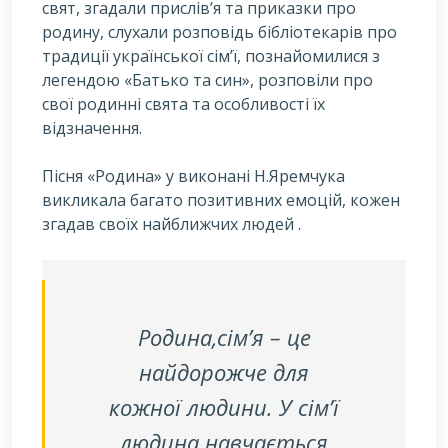
свят, згадали прислів’я та приказки про
родину, слухали розповідь бібліотекарів про
традиції української сім’ї, познайомилися з
легендою «Батько та син», розповіли про
свої родинні свята та особливості їх
відзначення.
Пісня «Родина» у виконані Н.Яремчука
викликала багато позитивних емоцій, кожен
згадав своїх найближчих людей .
Родина,сім’я – це
найдорожче для
кожної людини. У сім’ї
людина навчається