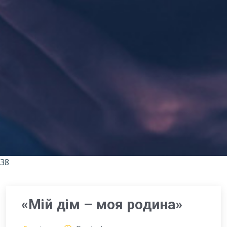
38
«Мій дім – моя родина»