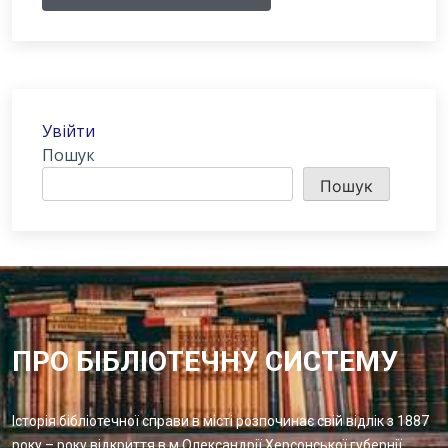
Увійти
Пошук
Пошук
ПРО БІБЛІОТЕЧНУ СИСТЕМУ
Історія бібліотечної справи в місті розпочинає свій відлік з 1887
року – року відкриття в м.Олександрії Херсонської губернії