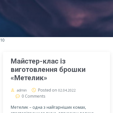
10
Майстер-клас із
виготовлення брошки
«Метелик»
Posted on
admin
02.04.2022
0 Comments
Метелик – одна з найгарніших комах,