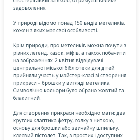
спостерігаючи за якою, отримуєш велике
задоволення.
У
природі відомо понад 150 видів метеликів,
кожен з яких має свої особливості.
Крім природи, про метеликів можна почути з
різних легенд, казок, міфів, а також побачити
на зображеннях. 2 квітня відвідувачі
центральної міської бібліотеки для дітей
прийняли участь у майстер-класі зі створення
прикраси – брошки у вигляді метелика.
Символічно кольори було обрано жовтий та
блакитний.
Для створення прикраси необхідно мати: два
круглих клаптика фетру, голку з ниткою,
основу для брошки або звичайну шпильку,
клеєвий пістолет. Так, з простих і доступних