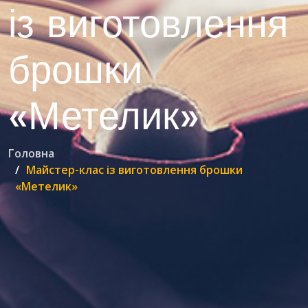
із виготовлення
брошки
«Метелик»
Головна
Майстер-клас із виготовлення брошки
«Метелик»