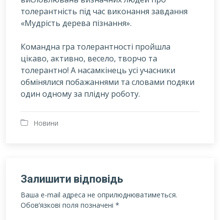
толерантність під час виконання завдання
«Мудрість дерева пізнання».
Командна гра толерантності пройшла
цікаво, активно, весело, творчо та
толерантно! А насамкінець усі учасники
обмінялися побажаннями та словами подяки
один одному за плідну роботу.
Новини
Залишити відповідь
Ваша e-mail адреса не оприлюднюватиметься.
Обов’язкові поля позначені
*