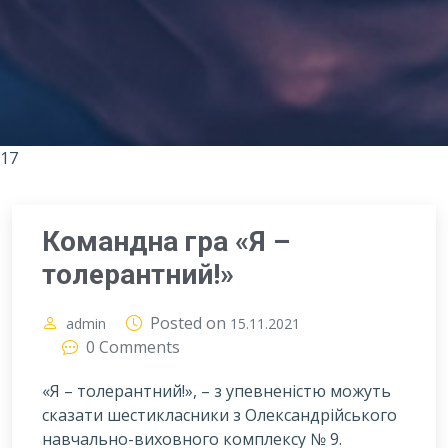
17
Командна гра «Я –
толерантний!»
Posted on
admin
15.11.2021
0 Comments
«Я – толерантний!», – з упевненістю можуть
сказати шестикласники з Олександрійського
навчально-виховного комплексу № 9.