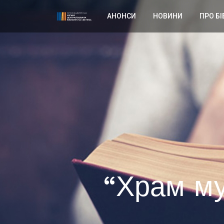
АНОНСИ
НОВИНИ
ПРО БІ
“Храм му