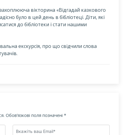
 захоплююча вікторина «Відгадай казкового
дісно було в цей день в бібліотеці. Діти, які
исатися до бібліотеки і стати нашими
авальна екскурсія, про що свідчили слова
увачів.
я.
Обов’язкові поля позначені
*