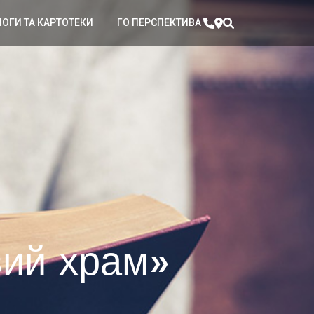
ЛОГИ ТА КАРТОТЕКИ
ГО ПЕРСПЕКТИВА
вий храм»