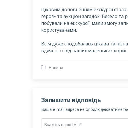
Цікавим доповненням екскурсії стала
героя» та аукціон загадок. Весело та ра
побували на екскурсії, мали змогу зап
користувачами.
Всім дуже сподобалась цікава та пізн
вдячності від наших маленьких корист
Новини
Залишити відповідь
Ваша e-mail адреса не оприлюднюватиметьс