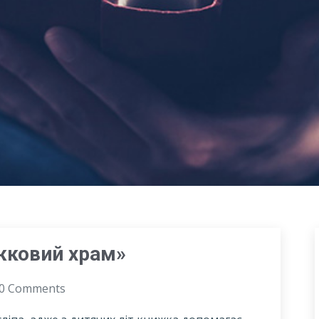
жковий храм»
0 Comments