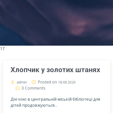
17
Хлопчик у золотих штанях
Posted on
admin
18.08.2020
0 Comments
Дні кіно в центральній міській бібліотеці для
дітей продовжуються…