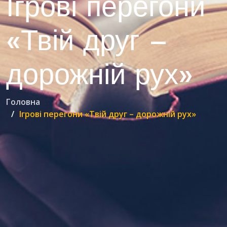
Ігрові перегони
«Твій друг –
дорожній рух»
Головна
Ігрові перегони «Твій друг – дорожній рух»