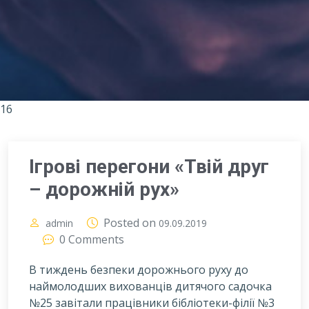
16
Ігрові перегони «Твій друг
– дорожній рух»
Posted on
admin
09.09.2019
0 Comments
В тиждень безпеки дорожнього руху до
наймолодших вихованців дитячого садочка
№25 завітали працівники бібліотеки-філії №3