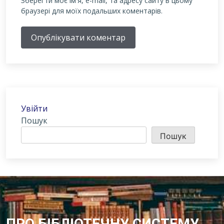
Зберегти моє ім'я, e-mail, та адресу сайту в цьому
браузері для моїх подальших коментарів.
Опублікувати коментар
Увійти
Пошук
Пошук
ПРО БІБЛІОТЕЧНУ СИСТЕМУ