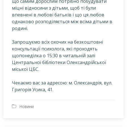
що самим дорослим потрібно побудувати
міцні відносини з дітьми, щоб ті були
впевнені в любові батьків і що ця любов
однаково розподіляється між всіма дітьми в
родині.
Запрошуємо всіх охочих на безкоштовні
консультації психолога, які проходять
щопонеділка о 15:30 в читальній залі
Центральної бібліотеки Олександрійської
міської ЦБС.
Чекаємо вас за адресою: м. Олександрія, вул.
Григорія Усика, 41.
Новини