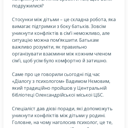
подружилися?
С
тосунки між дітьми – це складна робота, яка
вимагає підтримки з боку батьків. Зовсім
уникнути конфліктів в сім’ї неможливо, але
ситуацію можна пом’якшити. Батькам
важливо розуміти, як правильно
організувати взаємини між кожним членом
сім’ї, щоб усім було комфортно й затишно.
Саме про це говорили сьогодні під час
«Діалогу з психологом» Вадимом Нємовим,
який традиційно пройшов у Центральній
бібліотеці Олександрійської міської ЦБС.
Спеціаліст дав дієві поради, які допоможуть
уникнути конфліктів між дітьми у родині.
Головне, на чому наголосив психолог, це те,