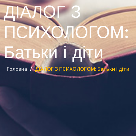
ДІАЛОГ З
ПСИХОЛОГОМ:
Батьки і діти
Головна
ДІАЛОГ З ПСИХОЛОГОМ: Батьки і діти