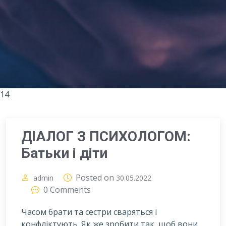
14
ДІАЛОГ З ПСИХОЛОГОМ:
Батьки і діти
Posted on
admin
30.05.2022
0 Comments
Часом брати та сестри сваряться і
конфліктують. Як же зробити так, щоб вони