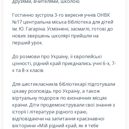
друзями, вчителями, школою.
Гостинно зустріла 3-го вересня учнів ОНВК
№17 центральна міська бібліотека для дітей
ім. Ю. Гагаріна. Усміхнені, засмаглі, готові до
нових звершень школярі прийшли на
перший урок.
До розмови про Україну, її європейські
цінності, рідний край приєднались учні 6-х, 7-
х та 8-х класів
Для шестикласників бібліотекарі підготували
цікаву розповідь про Україну, а також
віртуальну подорож по визначних місцях
країни. Діти продемонстрували свої знання з
історії і літератури рідного краю,
відповідаючи на запитання краєзнавчої
вікторини «Мій рідний край, як я тебе