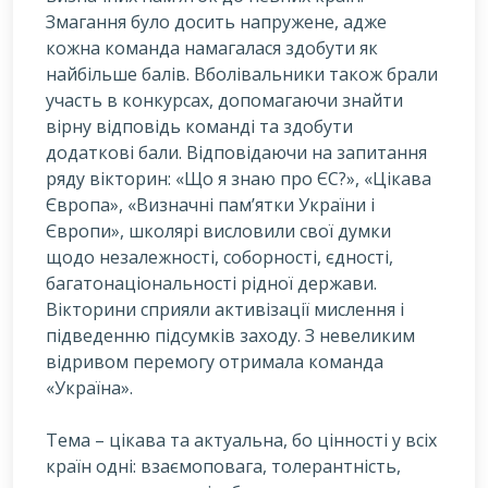
Змагання було досить напружене, адже
кожна команда намагалася здобути як
найбільше балів. Вболівальники також брали
участь в конкурсах, допомагаючи знайти
вірну відповідь команді та здобути
додаткові бали. Відповідаючи на запитання
ряду вікторин: «Що я знаю про ЄС?», «Цікава
Європа», «Визначні пам’ятки України і
Європи», школярі висловили свої думки
щодо незалежності, соборності, єдності,
багатонаціональності рідної держави.
Вікторини сприяли активізації мислення і
підведенню підсумків заходу. З невеликим
відривом перемогу отримала команда
«Україна».
Тема – цікава та актуальна, бо цінності у всіх
країн одні: взаємоповага, толерантність,