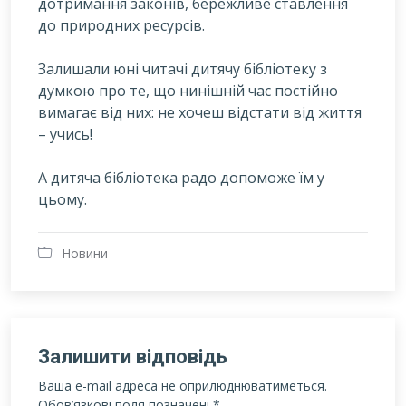
дотримання законів, бережливе ставлення
до природних ресурсів.
Залишали юні читачі дитячу бібліотеку з
думкою про те, що нинішній час постійно
вимагає від них: не хочеш відстати від життя
– учись!
А дитяча бібліотека радо допоможе їм у
цьому.
Новини
Залишити відповідь
Ваша e-mail адреса не оприлюднюватиметься.
Обов’язкові поля позначені
*