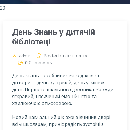
20
День Знань у дитячій
бібліотеці
Posted on
admin
03.09.2018
0 Comments
День знань – особливе свято для всієї
дітвори — день зустрічей, день усмішок,
день Першого шкільного дзвоника. Завжди
яскравий, насичений емоційністю та
хвилюючою атмосферою.
Н
овий навчальний рік вже відчинив двері
всім школярам, приніс радість зустрічі з