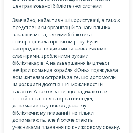
централізованої бібліотечної системи.
Звичайно, найактивніші користувачі, а також
представники організацій та навчальних
закладів міста, з якими бібліотека
співпрацювала протягом року, були
нагороджені подяками та невеличкими
сувенірами, зробленими руками
бібліотекарів. А на завершення іміджевої
вечірки команда корабля «Юнь» подякувала
всім жителям островів за те, що допомогли
їм розкрити досягнення, можливості й
таланти. А також за те, що надихають їх
постійно на нові та креативні ідеї,
допомагають у повсякденному
бібліотечному плаванні і не тільки
допомагають, але й охоче стають
учасниками плавання по книжковому океану.