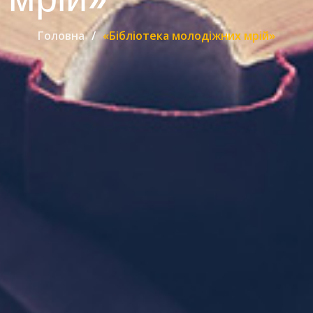
Головна
«Бібліотека молодіжних мрій»