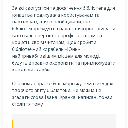
За всі свої успіхи та досягнення бібліотека для
юнацтва подякувала користувачам та
партнерам, щиро пообіцявши, що
бібліотекарі будуть і надалі використовувати
всю свою енергію та професіоналізм на
користь своїм читачам, щоб зробити
бібліотечний корабель «Юнь»
найпривабливішим місцем для молоді,
будуть вправно охороняти та примножувати
книжкові скарби.
Ось чому обрано було морську тематику для
творчого звіту бібліотеки. Не можна не
згадати слова Івана Франка, написані понад
століття тому: