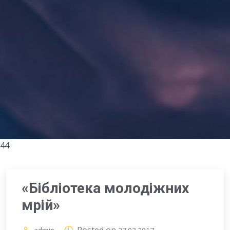
44
«Бібліотека молодіжних
мрій»