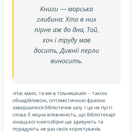
Книги — морська
глибина: Хто в них
пірне аж до дна, Той,
хоч і труду мав
досить, Дивнії перли
виносить.
«Нас мало, та ми в тільняшках!» – такою
обнадійливою, оптимістичною фразою
завершилося бібліотечне шоу. І це не пусті
слова. Є міцна впевненість, що бібліотекарі
юнацької книгозбірні ще здивують та
порадують не раз своїх користувачів.