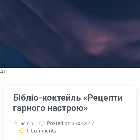
47
Бібліо-коктейль «Рецепти
гарного настрою»
Posted on
admin
30.03.2017
0 Comments