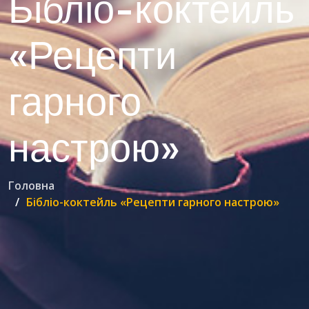
Бібліо-коктейль
«Рецепти
гарного
настрою»
Головна
Бібліо-коктейль «Рецепти гарного настрою»