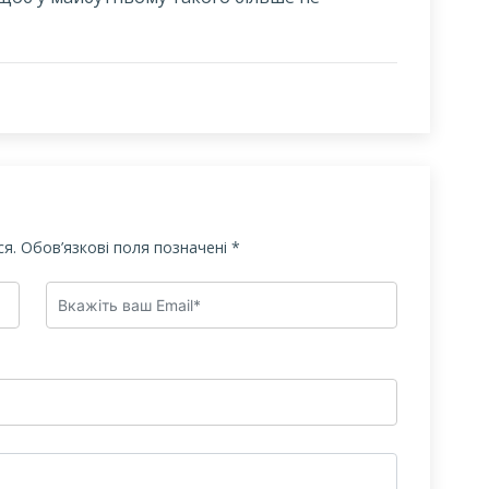
я.
Обов’язкові поля позначені
*