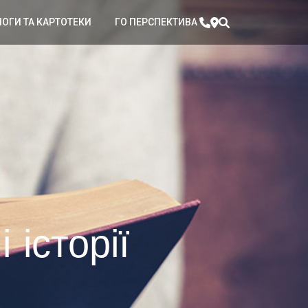
ЛОГИ ТА КАРТОТЕКИ
ГО ПЕРСПЕКТИВА
 історії