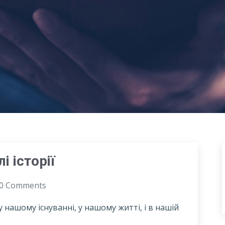
і історії
0 Comments
у нашому існуванні, у нашому житті, і в нашій