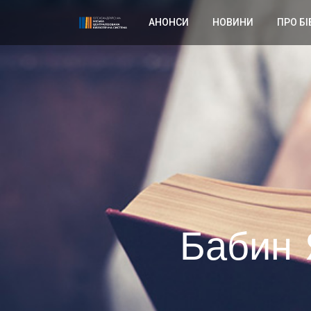
АНОНСИ
НОВИНИ
ПРО БІ
Бабин Я