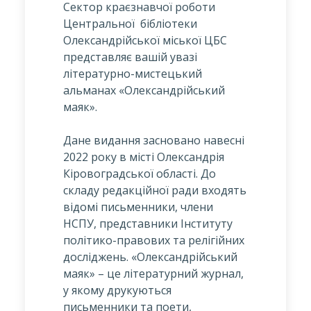
Сектор краєзнавчої роботи
Центральної бібліотеки
Олександрійської міської ЦБС
представляє вашій увазі
літературно-мистецький
альманах «Олександрійський
маяк».
Дане видання засновано навесні
2022 року в місті Олександрія
Кіровоградської області. До
складу редакційної ради входять
відомі письменники, члени
НСПУ, представники Інституту
політико-правових та релігійних
досліджень. «Олександрійський
маяк» – це літературний журнал,
у якому друкуються
письменники та поети,