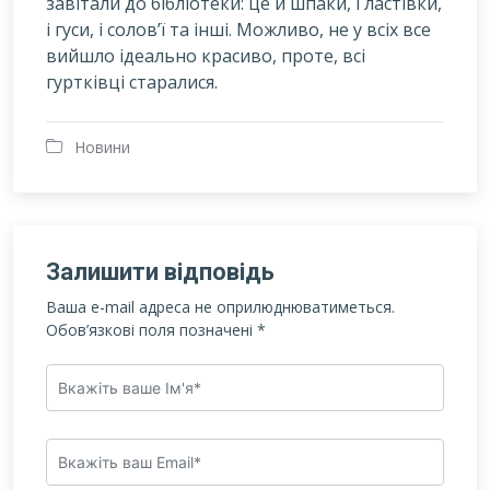
завітали до бібліотеки: це й шпаки, і ластівки,
і гуси, і солов’ї та інші. Можливо, не у всіх все
вийшло ідеально красиво, проте, всі
гуртківці старалися.
Новини
Залишити відповідь
Ваша e-mail адреса не оприлюднюватиметься.
Обов’язкові поля позначені
*