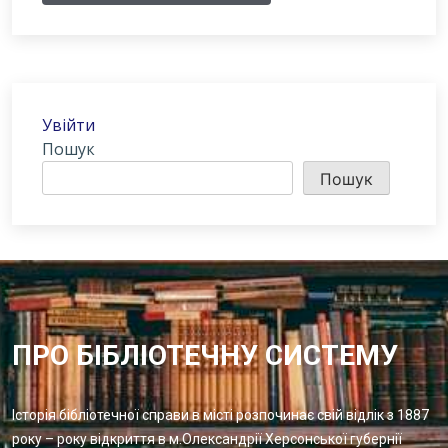
Увійти
Пошук
Пошук
ПРО БІБЛІОТЕЧНУ СИСТЕМУ
Історія бібліотечної справи в місті розпочинає свій відлік з 1887
року – року відкриття в м.Олександрії Херсонської губернії