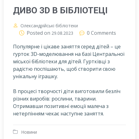
ДИВО 3D В БІБЛІОТЕЦІ
Олександрійські бібліотеки
Posted on
0 Comments
29.08.2023
Популярне і цікаве заняття серед дітей – це
гурток 3D-моделювання на базі Центральної
міської бібліотеки для дітей. Гуртківці з
радістю поспішають, щоб створити свою
унікальну іграшку.
В процесі творчості діти виготовили безліч
різних виробів: рослини, тварини.
Отримавши позитивні емоції малеча з
нетерпінням чекає наступне заняття.
Новини