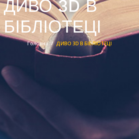
ДИВО 3D В
БІБЛІОТЕЦІ
Головна
ДИВО 3D В БІБЛІОТЕЦІ