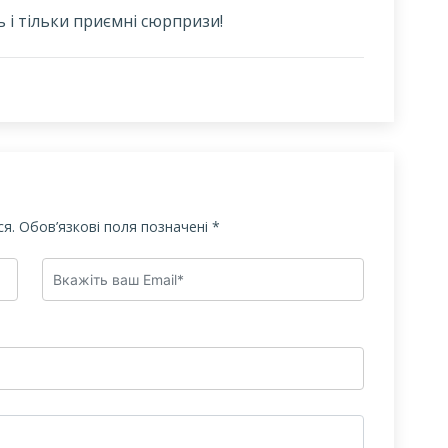
ь і тільки приємні сюрпризи!
я.
Обов’язкові поля позначені
*