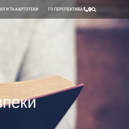
ЛОГИ ТА КАРТОТЕКИ
ГО ПЕРСПЕКТИВА
зпеки