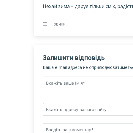
Нехай зима – дарує тільки сміх, радіст
Новини
Залишити відповідь
Ваша e-mail адреса не оприлюднюватиметьс