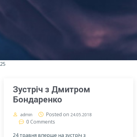
25
Зустріч з Дмитром
Бондаренко
Posted on
admin
24.05.2018
0 Comments
24 травня вперше на зустріч з