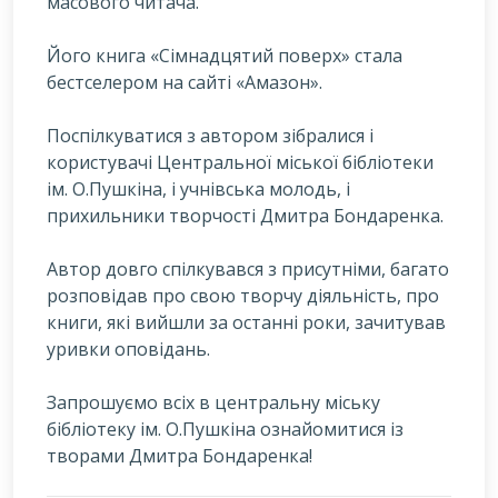
масового читача.
Його книга «Сімнадцятий поверх» стала
бестселером на сайті «Амазон».
Поспілкуватися з автором зібралися і
користувачі Центральної міської бібліотеки
ім. О.Пушкіна, і учнівська молодь, і
прихильники творчості Дмитра Бондаренка.
Автор довго спілкувався з присутніми, багато
розповідав про свою творчу діяльність, про
книги, які вийшли за останні роки, зачитував
уривки оповідань.
Запрошуємо всіх в центральну міську
бібліотеку ім. О.Пушкіна ознайомитися із
творами Дмитра Бондаренка!