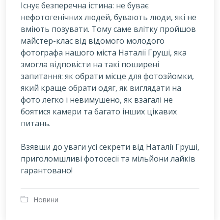
Існує безперечна істина: не буває
нефотогенічних людей, бувають люди, які не
вміють позувати. Тому саме влітку пройшов
майстер-клас від відомого молодого
фотографа нашого міста Наталії Груші, яка
змогла відповісти на такі поширені
запитання: як обрати місце для фотозйомки,
який краще обрати одяг, як виглядати на
фото легко і невимушено, як взагалі не
боятися камери та багато інших цікавих
питань.
Взявши до уваги усі секрети від Наталії Груші,
приголомшливі фотосесії та мільйони лайків
гарантовано!
Новини