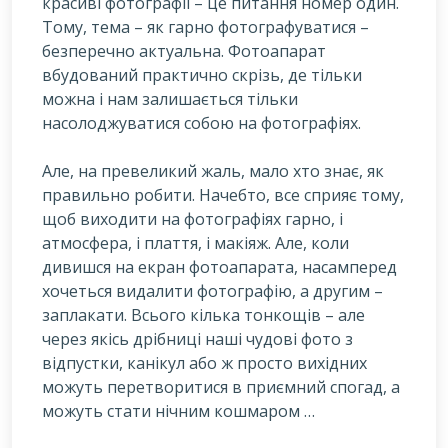
красиві фотографії – це питання номер один.
Тому, тема – як гарно фотографуватися –
безперечно актуальна. Фотоапарат
вбудований практично скрізь, де тільки
можна і нам залишається тільки
насолоджуватися собою на фотографіях.
А
ле, на превеликий жаль, мало хто знає, як
правильно робити. Начебто, все сприяє тому,
щоб виходити на фотографіях гарно, і
атмосфера, і плаття, і макіяж. Але, коли
дивишся на екран фотоапарата, насамперед
хочеться видалити фотографію, а другим –
заплакати. Всього кілька тонкощів – але
через якісь дрібниці наші чудові фото з
відпустки, канікул або ж просто вихідних
можуть перетворитися в приємний спогад, а
можуть стати нічним кошмаром …