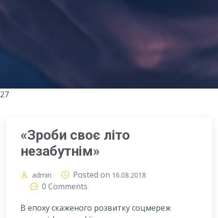
27
«Зроби своє літо
незабутнім»
Posted on
admin
16.08.2018
0 Comments
В епоху скаженого розвитку соцмереж