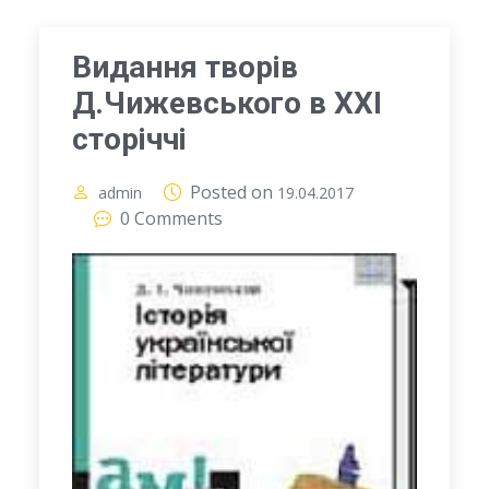
Видання творів
Д.Чижевського в ХХІ
сторіччі
Posted on
admin
19.04.2017
0 Comments