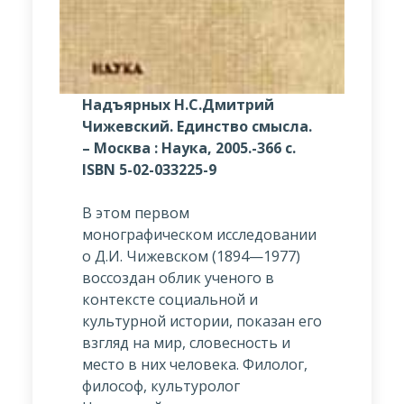
Надъярных Н.С.Дмитрий
Чижевский. Единство смысла.
– Москва : Наука, 2005.-366 с.
ISBN 5-02-033225-9
В этом первом
монографическом исследовании
о Д.И. Чижевском (1894—1977)
воссоздан облик ученого в
контексте социальной и
культурной истории, показан его
взгляд на мир, словесность и
место в них человека. Филолог,
философ, культуролог