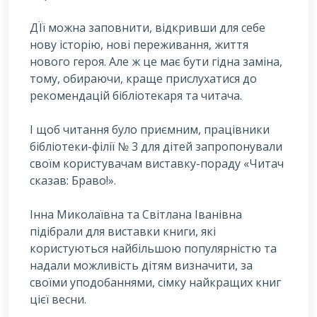
Д
Її можна заповнити, відкривши для себе
нову історію, нові переживання, життя
нового героя. Але ж це має бути гідна заміна,
тому, обираючи, краще прислухатися до
рекомендацій бібліотекаря та читача.
І щоб читання було приємним, працівники
бібліотеки-філії № 3 для дітей запропонували
своїм користувачам виставку-пораду «Читач
сказав: Браво!».
Інна Миколаївна та Світлана Іванівна
підібрали для виставки книги, які
користуються найбільшою популярністю та
надали можливість дітям визначити, за
своїми уподобаннями, сімку найкращих книг
цієї весни.