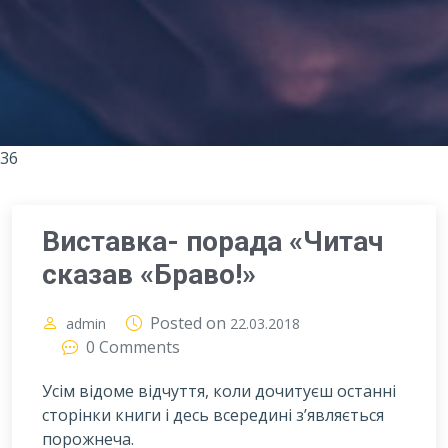
36
Виставка- порада «Читач
сказав «Браво!»
Posted on
admin
22.03.2018
0 Comments
Усім відоме відчуття, коли дочитуєш останні
сторінки книги і десь всередині з’являється
порожнеча.