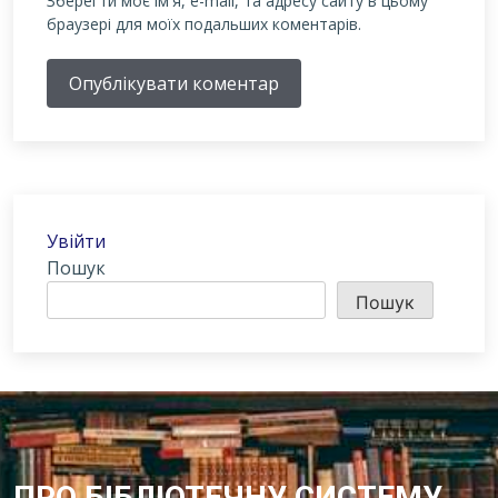
Зберегти моє ім'я, e-mail, та адресу сайту в цьому
браузері для моїх подальших коментарів.
Опублікувати коментар
Увійти
Пошук
Пошук
ПРО БІБЛІОТЕЧНУ СИСТЕМУ