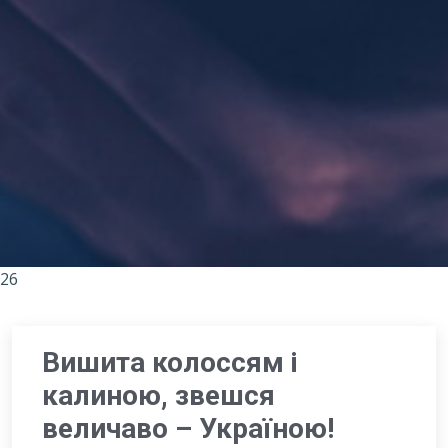
26
Вишита колоссям і
калиною, звешся
величаво – Україною!