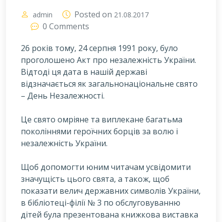
Posted on
admin
21.08.2017
0 Comments
26 років тому, 24 серпня 1991 року, було
проголошено Акт про незалежність України.
Відтоді ця дата в нашій державі
відзначається як загальнонаціональне свято
– День Незалежності.
Ц
е свято омріяне та виплекане багатьма
поколіннями героїчних борців за волю і
незалежність України.
Щоб допомогти юним читачам усвідомити
значущість цього свята, а також, щоб
показати велич державних символів України,
в бібліотеці-філії № 3 по обслуговуванню
дітей була презентована книжкова виставка