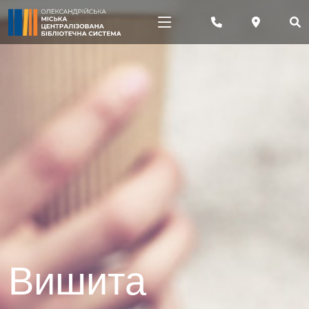
Вишита