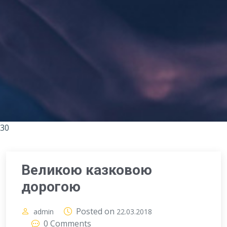
30
Великою казковою
дорогою
Posted on
admin
22.03.2018
0 Comments