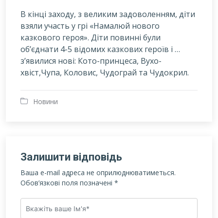
В кінці заходу, з великим задоволенням, діти
взяли участь у грі «Намалюй нового
казкового героя». Діти повинні були
об’єднати 4-5 відомих казкових героїв і …
з’явилися нові: Кото-принцеса, Вухо-
хвіст,Чупа, Коловис, Чудограй та Чудокрил.
Новини
Залишити відповідь
Ваша e-mail адреса не оприлюднюватиметься.
Обов’язкові поля позначені
*