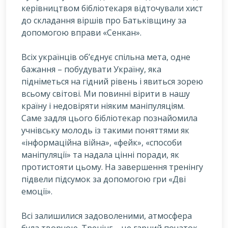
керівництвом бібліотекаря відточували хист
до складання віршів про Батьківщину за
допомогою вправи «Сенкан».
Всіх українців об’єднує спільна мета, одне
бажання – побудувати Україну, яка
підніметься на гідний рівень і явиться зорею
всьому світові. Ми повинні вірити в нашу
країну і недовіряти ніяким маніпуляціям.
Саме задля цього бібліотекар познайомила
учнівську молодь із такими поняттями як
«інформаційна війна», «фейк», «способи
маніпуляції» та надала цінні поради, як
протистояти цьому. На завершення тренінгу
підвели підсумок за допомогою гри «Дві
емоції».
Всі залишилися задоволеними, атмосфера