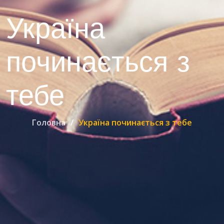
Україна
починається з
тебе
Головна
Україна починається з тебе