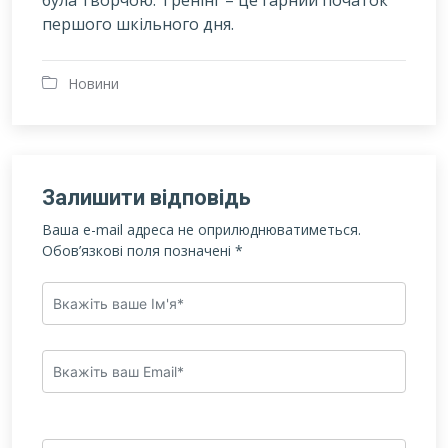
була творчою. Тренінг – це гарний початок
першого шкільного дня.
Новини
Залишити відповідь
Ваша e-mail адреса не оприлюднюватиметься.
Обов’язкові поля позначені
*