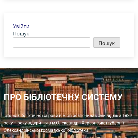
Увійти
Пошук
Пошук
ПРО БІБЛІОТЕЧНУ СИСТЕМУ
Історія бібліотечної справи в місті розпочинає свій відлік з 1887
року – року відкриття в м.Олександрії Херсонської губернії
Олександрійської громадської бібліотеки