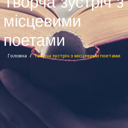
Творча зустріч з
місцевими
поетами
Головна
Творча зустріч з місцевими поетами