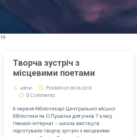
19
Творча зустріч з
місцевими поетами
Posted on
admin
06.06.2018
0 Comments
6 червня бібліотекарі Центральної міської
бібліотеки ім. О.Пушкіна для учнів 7 класу
гімназії-інтернат – школа мистецтв
підготували творчу зустріч з місцевими