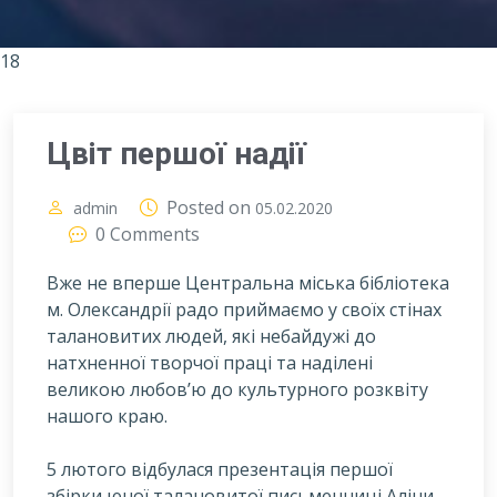
18
Цвіт першої надії
Posted on
admin
05.02.2020
0 Comments
Вже не вперше Центральна міська бібліотека
м. Олександрії радо приймаємо у своїх стінах
талановитих людей, які небайдужі до
натхненної творчої праці та наділені
великою любов’ю до культурного розквіту
нашого краю.
5
лютого відбулася презентація першої
збірки юної талановитої письменниці Аліни