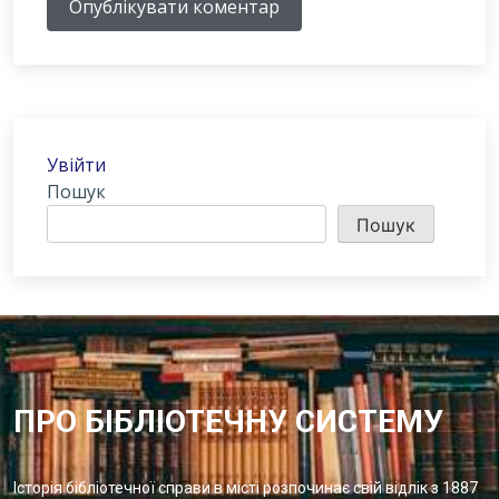
Опублікувати коментар
Увійти
Пошук
Пошук
ПРО БІБЛІОТЕЧНУ СИСТЕМУ
Історія бібліотечної справи в місті розпочинає свій відлік з 1887