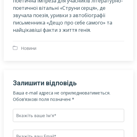
поетична імпреза для учасників літературно-
поетичної вітальні «Струни серця», де
звучала поезія, уривки з автобіографії
письменника «Дещо про себе самого» та
найцікавіші факти з життя генія.
Новини
Залишити відповідь
Ваша e-mail адреса не оприлюднюватиметься.
Обов’язкові поля позначені
*