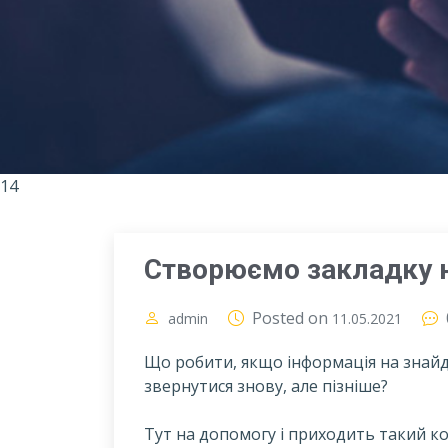
14
Створюємо закладку н
Posted on
admin
11.05.2021
Що робити, якщо інформація на знайден
звернутися знову, але пізніше?
Т
ут на допомогу і приходить такий ко