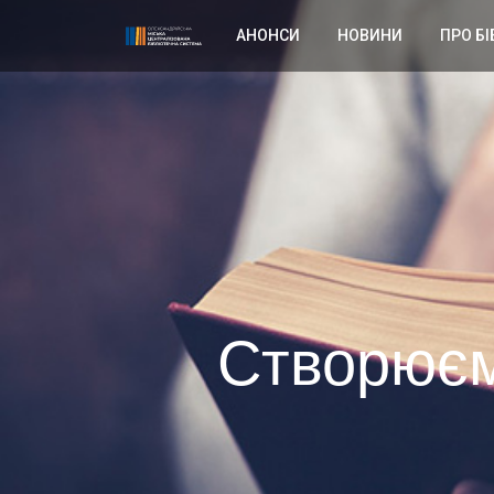
АНОНСИ
НОВИНИ
ПРО БІ
Створюєм