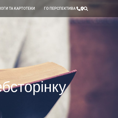
ЛОГИ ТА КАРТОТЕКИ
ГО ПЕРСПЕКТИВА
бсторінку