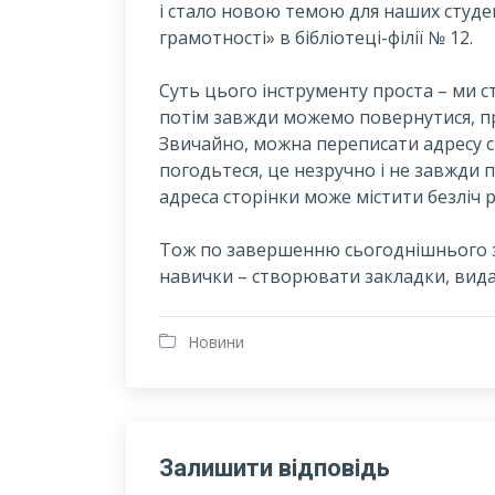
і стало новою темою для наших студен
грамотності» в бібліотеці-філії № 12.
Суть цього інструменту проста – ми с
потім завжди можемо повернутися, п
Звичайно, можна переписати адресу ст
погодьтеся, це незручно і не завжди
адреса сторінки може містити безліч 
Тож по завершенню сьогоднішнього зан
навички – створювати закладки, видал
Новини
Залишити відповідь