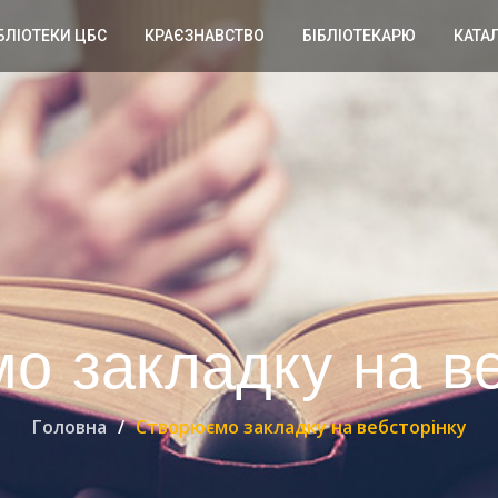
БЛІОТЕКИ ЦБС
КРАЄЗНАВСТВО
БІБЛІОТЕКАРЮ
КАТА
о закладку на ве
Головна
Створюємо закладку на вебсторінку