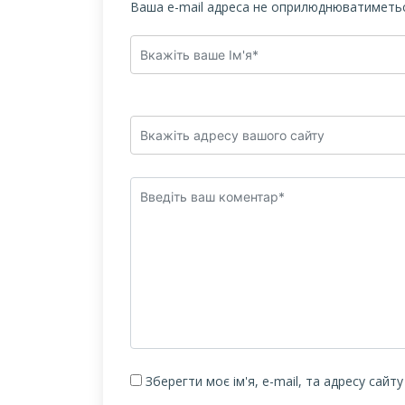
Ваша e-mail адреса не оприлюднюватиметьс
Зберегти моє ім'я, e-mail, та адресу сайт