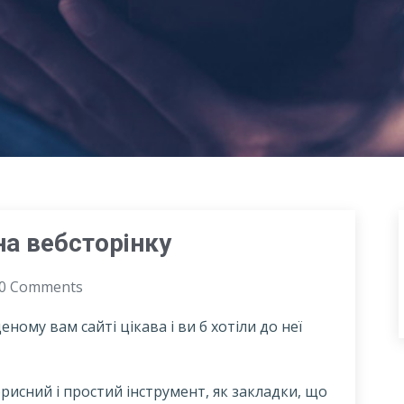
а вебсторінку
0 Comments
ому вам сайті цікава і ви б хотіли до неї
рисний і простий інструмент, як закладки, що