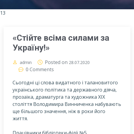
13
«Стійте всіма силами за
Україну!»
Posted on
admin
28.07.2020
0 Comments
Сьогодні ці слова видатного і талановитого
українського політика та державного діяча,
прозаїка, драматурга та художника ХІХ
століття Володимира Винниченка набувають
ще більшого значення, ніж в роки його
життя.
П
рацівники бібліотеки-філії №5