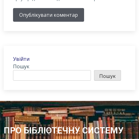
Опублікувати коментар
Увійти
Пошук
Пошук
ПРО БІБЛІОТЕЧНУ СИСТЕМУ