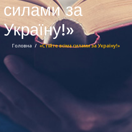
силами за
Україну!»
Головна
«Стійте всіма силами за Україну!»