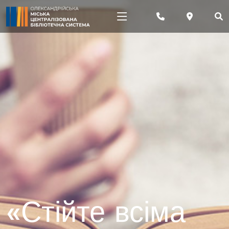
«Стійте всіма